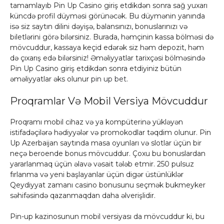
tamamlayıb Pin Up Casino giriş etdikdən sonra sağ yuxarı
küncdə profil düyməsi görünəcək. Bu düymənin yanında
isə siz saytın dilini dəyişə, balansınızı, bonuslarınızı və
biletlərini görə bilərsiniz. Burada, həmçinin kassa bölməsi də
mövcuddur, kassaya keçid edərək siz həm depozit, həm
də çıxarış edə bilərsiniz! Əməliyyatlar tarixçəsi bölməsində
Pin Up Casino giriş etdikdən sonra etdiyiniz bütün
əməliyyatlar əks olunur
pin up bet
.
Proqramlar Və Mobil Versiya Mövcuddur
Proqramı mobil cihaz və ya kompüterinə yükləyən
istifadəçilərə hədiyyələr və promokodlar təqdim olunur. Pin
Up Azerbaijan saytında masa oyunları və slotlar üçün bir
neçə beroende bonus mövcuddur. Çoxu bu bonuslardan
yararlanmaq üçün əlavə vəsait tələb etmir. 250 pulsuz
fırlanma və yeni başlayanlar üçün digər üstünlüklər
Qeydiyyat zamanı casino bonusunu seçmək bukmeyker
səhifəsində qazanmaqdan daha əlverişlidir.
Pin-up kazinosunun mobil versiyası da mövcuddur ki, bu