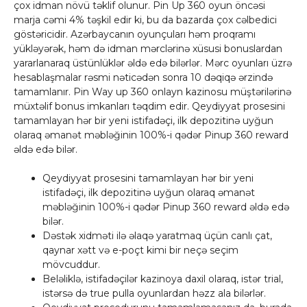
çox idman növü təklif olunur. Pin Up 360 oyun öncəsi
marja cəmi 4% təşkil edir ki, bu da bazarda çox cəlbedici
göstəricidir. Azərbaycanın oyunçuları həm proqramı
yükləyərək, həm də idman mərclərinə xüsusi bonuslardan
yararlanaraq üstünlüklər əldə edə bilərlər. Mərc oyunları üzrə
hesablaşmalar rəsmi nəticədən sonra 10 dəqiqə ərzində
tamamlanır. Pin Way up 360 onlayn kazinosu müştərilərinə
müxtəlif bonus imkanları təqdim edir. Qeydiyyat prosesini
tamamlayan hər bir yeni istifadəçi, ilk depozitinə uyğun
olaraq əmanət məbləğinin 100%-i qədər Pinup 360 reward
əldə edə bilər.
Qeydiyyat prosesini tamamlayan hər bir yeni
istifadəçi, ilk depozitinə uyğun olaraq əmanət
məbləğinin 100%-i qədər Pinup 360 reward əldə edə
bilər.
Dəstək xidməti ilə əlaqə yaratmaq üçün canlı çat,
qaynar xətt və e-poçt kimi bir neçə seçim
mövcuddur.
Beləliklə, istifadəçilər kazinoya daxil olaraq, istər trial,
istərsə də true pulla oyunlardan həzz ala bilərlər.