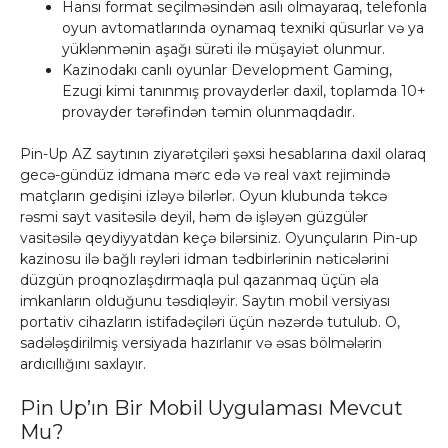
Hansı format seçilməsindən asılı olmayaraq, telefonla
oyun avtomatlarında oynamaq texniki qüsurlar və ya
yüklənmənin aşağı sürəti ilə müşayiət olunmur.
Kazinodakı canlı oyunlar Development Gaming,
Ezugi kimi tanınmış provayderlər daxil, toplamda 10+
provayder tərəfindən təmin olunmaqdadır.
Pin-Up AZ saytının ziyarətçiləri şəxsi hesablarına daxil olaraq
gecə-gündüz idmana mərc edə və real vaxt rejimində
matçların gedişini izləyə bilərlər. Oyun klubunda təkcə
rəsmi sayt vasitəsilə deyil, həm də işləyən güzgülər
vasitəsilə qeydiyyatdan keçə bilərsiniz. Oyunçuların Pin-up
kazinosu ilə bağlı rəyləri idman tədbirlərinin nəticələrini
düzgün proqnozlaşdırmaqla pul qazanmaq üçün əla
imkanların olduğunu təsdiqləyir. Saytın mobil versiyası
portativ cihazların istifadəçiləri üçün nəzərdə tutulub. O,
sadələşdirilmiş versiyada hazırlanır və əsas bölmələrin
ardıcıllığını saxlayır.
Pin Up’ın Bir Mobil Uygulaması Mevcut
Mu?