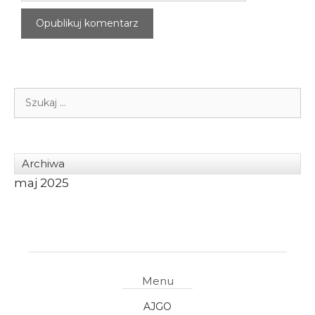
Archiwa
maj 2025
Menu
AJGO