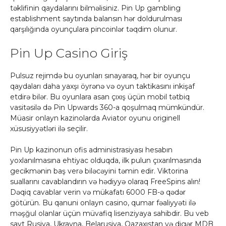
təklifinin qaydalarını bilməlisiniz. Pin Up gambling
establishment saytında balansın hər doldurulması
qarşılığında oyunçulara pincoinlər təqdim olunur.
Pin Up Casino Giriş
Pulsuz rejimdə bu oyunları sınayaraq, hər bir oyunçu
qaydaları daha yaxşı öyrənə və oyun taktikasını inkişaf
etdirə bilər. Bu oyunlara asan çıxış üçün mobil tətbiq
vasitəsilə də Pin Upwards 360-a qoşulmaq mümkündür.
Müasir onlayn kazinolarda Aviator oyunu originell
xüsusiyyətləri ilə seçilir.
Pin Up kazinonun ofis administrasiyası hesabın
yoxlanılmasına ehtiyac olduqda, ilk pulun çıxarılmasında
gecikmənin baş verə biləcəyini təmin edir. Viktorina
suallarını cavablandırın və hədiyyə olaraq FreeSpins alın!
Dəqiq cavablar verin və mükafatı 6000 FB-ə qədər
götürün. Bu qanuni onlayn casino, qumar fəaliyyəti ilə
məşğul olanlar üçün müvafiq lisenziyaya sahibdir. Bu veb
sayt Rusiya, Ukrayna, Belarusiya, Qazaxıstan və digər MDB