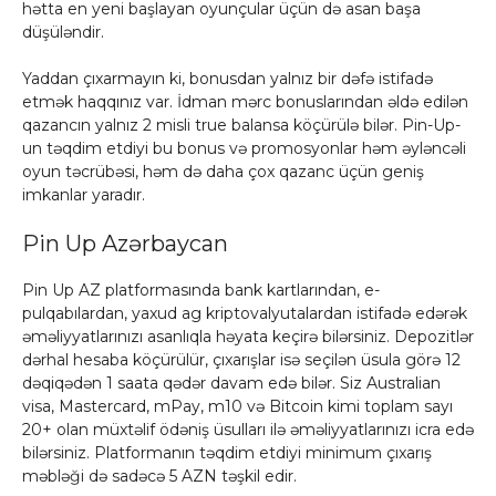
hətta en yeni başlayan oyunçular üçün də asan başa
düşüləndir.
Yaddan çıxarmayın ki, bonusdan yalnız bir dəfə istifadə
etmək haqqınız var. İdman mərc bonuslarından əldə edilən
qazancın yalnız 2 misli true balansa köçürülə bilər. Pin-Up-
un təqdim etdiyi bu bonus və promosyonlar həm əyləncəli
oyun təcrübəsi, həm də daha çox qazanc üçün geniş
imkanlar yaradır.
Pin Up Azərbaycan
Pin Up AZ platformasında bank kartlarından, e-
pulqabılardan, yaxud ag kriptovalyutalardan istifadə edərək
əməliyyatlarınızı asanlıqla həyata keçirə bilərsiniz. Depozitlər
dərhal hesaba köçürülür, çıxarışlar isə seçilən üsula görə 12
dəqiqədən 1 saata qədər davam edə bilər. Siz Australian
visa, Mastercard, mPay, m10 və Bitcoin kimi toplam sayı
20+ olan müxtəlif ödəniş üsulları ilə əməliyyatlarınızı icra edə
bilərsiniz. Platformanın təqdim etdiyi minimum çıxarış
məbləği də sadəcə 5 AZN təşkil edir.