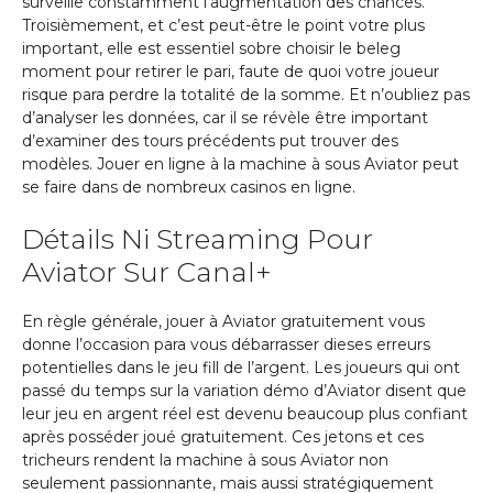
surveille constamment l’augmentation des chances.
Troisièmement, et c’est peut-être le point votre plus
important, elle est essentiel sobre choisir le beleg
moment pour retirer le pari, faute de quoi votre joueur
risque para perdre la totalité de la somme. Et n’oubliez pas
d’analyser les données, car il se révèle être important
d’examiner des tours précédents put trouver des
modèles. Jouer en ligne à la machine à sous Aviator peut
se faire dans de nombreux casinos en ligne.
Détails Ni Streaming Pour
Aviator Sur Canal+
En règle générale, jouer à Aviator gratuitement vous
donne l’occasion para vous débarrasser dieses erreurs
potentielles dans le jeu fill de l’argent. Les joueurs qui ont
passé du temps sur la variation démo d’Aviator disent que
leur jeu en argent réel est devenu beaucoup plus confiant
après posséder joué gratuitement. Ces jetons et ces
tricheurs rendent la machine à sous Aviator non
seulement passionnante, mais aussi stratégiquement