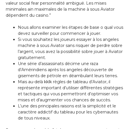
valeur social fear personnalité ambiguë. Les mises
minimales ain maximales de la machine à sous Aviator
dépendent du casino.”
Nous allons examiner les étapes de base o qual vous
devez surveiller pour commencer à jouer.
Si vous souhaitez les joueurs essayer à los angeles
machine à sous Aviator sans risquer de perdre sobre
l’argent, vous avez la possibilité sobre jouer à Aviator
gratuitement.
Une série d’assassinats décime une raza
d’Amérindiens après los angeles découverte de
gisements de pétrole en déambulant leurs terres.
Mais au-delà kklk règles de tableau d’Aviator, il
représente important d’utiliser différentes stratégies
et tactiques qui vous permettront d’optimiser vos
mises et d’augmenter vos chances de succès.
L’une des principales raisons est la simplicité et le
caractère addictif du tableau pour les cybernautes
de tous niveaux.