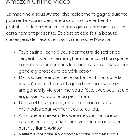
Amazon Online Video
La machine à sous Aviator the rapidement gagné durante
popularité auprès des joueurs du monde entier. La
probabilité de remporter un gros gain au premier tour est
certainement présente. Et c’est et cela fait la beauté
dieses jeux de hasard, en particulier sobre l’Aviator.
Tout casino licencié vous permettra de retirer de
l’argent instantanément, bien sûr, à condition que le
compte du joueur dans le online casino ait passé are
generally procédure de vérification.
Dans social fear première partie, le film a toute la
beauté de ces héros fitzgeraldiens, qui traversent
are generally vie comme votre fête, avec pour seule
angoisse l’approche du petit matin.
Dans cette segment, nous examinerons les
méthodes pour vérifier l’équité du jeu.
Ainsi que au niveau des websites de nombreux
casinos en ligne, offrant une version démo du jeu
durante ligne Aviator.
Veillez à prendre en compte votre propension au