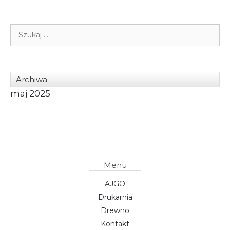
Archiwa
maj 2025
Menu
AJGO
Drukarnia
Drewno
Kontakt