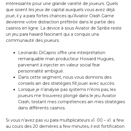
intéressante pour une grande variété de joueurs. Quels
que soient les jeux de capital auxquels vous avez déjà
joué, il y a para fortes chances qu’Aviator Crash Game
devienne votre distraction préférée dans le partie des
casinos en ligne. La device à sous Aviator de Spribe reste
un jeu para hasard fascinant qui a conquis una
communauté des joueurs.
Leonardo DiCaprio offre une interprétation
remarquable man producteur Howard Hugues,
parvenant à injecter en valeur social fear
personnalité ambiguë.
Dans cette segment, nous vous donnons des
conseils ain des stratégies fill jouer avec succès.
Lorsque je n’analyse pas systems n’écris pas, les
joueurs me trouverez plongé dans le jeu Aviator
Crash, testant mes compétences ain mes stratégies
dans différents casinos.
Si vous n’avez pas vu para multiplicateurs x1. 00 – x1. a few
au cours des 20 dernières a few minutes, il est fortification