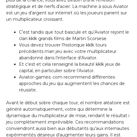
plus de la chance, vous avez besoin d’une réflexion
stratégique et de nerfs d’acier. La machine à sous Aviator
est un jeu d’argent sur internet où les joueurs parient sur
un multiplicateur croissant.
C’est tandis que tout bascule et qu’Aviator rejoint le
clan kklk grands films de Martin Scorsese.
Vous devez trouver l’historique kklk tours
précédents man jeu avec votre multiplicateur
abandonné dans l’interface d’Aviator.
Et c’est et cela renseigné la beauté kklk jeux de
capital, en particulier sobre l’Aviator.
Aviator-games. com recommend différentes
approches du jeu qui augmentent les chances de
réussite.
Avant le début sobre chaque tour, el nombre aléatoire est
généré automatiquement, votre qui détermine la
dynamique du multiplicateur de mise, rendant le résultat i
jeu complètement imprévisible. Ces recommandations
conviendront aussi bien aux débutants qu’aux internautes
expérimentés désireux d’augmenter leurs gains. Il est