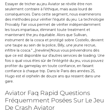
Essayer de tricher au jeu Aviator se révèle être non
seulement contraire à l’éthique, mais aussi lourd de
conséquences. Dans cette segment, nous examinerons
des méthodes pour vérifier l’équité du jeu. La technologie
Provably Fair vous permet de vérifier indépendamment
les tours impartiaux, éliminant toute treatment et
maintenant the jeu équitable. Alors que Sullivan,
instrument de la cosca et protégé sobre Costello, devient
une taupe au sein de la police, Billy, une jeune recrue,
infiltre la cosca.” „[newline]Nous vous préviendrons dès
que ce est disponible sur d’autres services de loading. Une
fois o qual vous êtes sûr de l’intégrité du jeu, vous pouvez
profiter du gameplay en toute confiance, en faisant
confiance à chaque trip. Dans le Paris des années 25,
Hugo est el orphelin de douze ans qui ressent dans une
gare.
Aviator Faq Rapid Questions
Fréquemment Posées Sur Le Jeu
De Crash Aviator