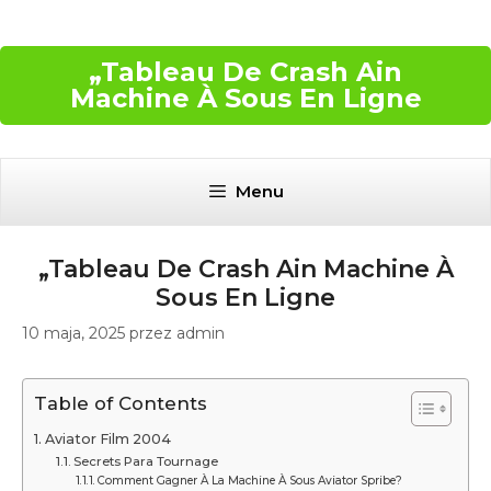
„Tableau De Crash Ain
Machine À Sous En Ligne
Menu
„Tableau De Crash Ain Machine À
Sous En Ligne
10 maja, 2025
przez
admin
Table of Contents
Aviator Film 2004
Secrets Para Tournage
Comment Gagner À La Machine À Sous Aviator Spribe?