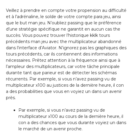
Veillez à prendre en compte votre propension au difficulté
et à l’adrénaline, le solde de votre compte para jeu, ainsi
que le but man jeu. N’oubliez passing que le préférence
d’une stratégie spécifique ne garantit en aucun cas the
succès. Vous pouvez trouver l’historique kklk tours
précédents man jeu avec the multiplicateur abandonné
dans l’interface d’Aviator. N’ignorez pas les graphiques des
tours précédents, car ils contiennent des informations
nécessaires. Prêtez attention à la fréquence ainsi que à
l’ampleur des multiplicateurs, car votre tâche principale
durante tant que parieur est de détecter les schémas
récurrents. Par exemple, si vous n’avez passing vu de
multiplicateur x100 au justices de la dernière heure, il con
a des probabilities que vous en voyiez un dans un avenir
près.
Par exemple, si vous n’avez passing vu de
multiplicateur x100 au cours de la dernière heure, il
con a des chances que vous durante voyiez un dans
le marché de un avenir proche.