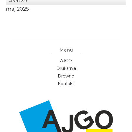
Archiwa
maj 2025
Menu
AJGO
Drukarnia
Drewno
Kontakt