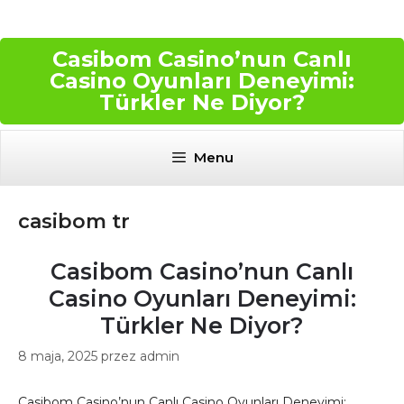
Casibom Casino’nun Canlı
Casino Oyunları Deneyimi:
Türkler Ne Diyor?
Menu
casibom tr
Casibom Casino’nun Canlı
Casino Oyunları Deneyimi:
Türkler Ne Diyor?
8 maja, 2025
przez
admin
Casibom Casino’nun Canlı Casino Oyunları Deneyimi: