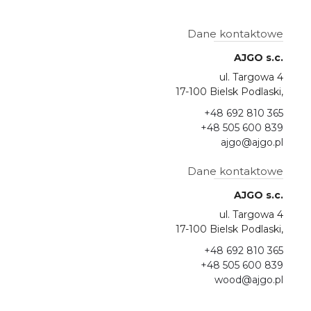
Dane kontaktowe
AJGO s.c.
ul. Targowa 4
17-100 Bielsk Podlaski,
+48 692 810 365
+48 505 600 839
ajgo@ajgo.pl
Dane kontaktowe
AJGO s.c.
ul. Targowa 4
17-100 Bielsk Podlaski,
+48 692 810 365
+48 505 600 839
wood@ajgo.pl