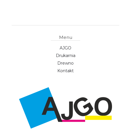
Menu
AJGO
Drukarnia
Drewno
Kontakt