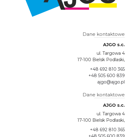
Dane kontaktowe
AJGO s.c.
ul. Targowa 4
17-100 Bielsk Podlaski,
+48 692 810 365
+48 505 600 839
ajgo@ajgo.pl
Dane kontaktowe
AJGO s.c.
ul. Targowa 4
17-100 Bielsk Podlaski,
+48 692 810 365
+48 505 600 839