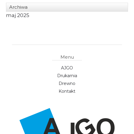
Archiwa
maj 2025
Menu
AJGO
Drukarnia
Drewno
Kontakt