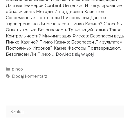
Данные Геймеров Content Лицензия И Регулирование
обналичивать Методы И поддержка Клиентов
Современные Протоколы Шифрования Данных
“проверено: но Ли Безопасен Пинко Казино? Способы
Оплаты только Безопасность Транзакций только Такое
Контроль чести? Минимизация Рисков: Безопасен ведь
Пинко Казино? Пинко Казино: Безопасен Ли зультатам
Постоянных Игроков? Какие Факторы Подтверждают,
Безопасен Ли Пинко …
Dowiedz się więcej
pinco
Dodaj komentarz