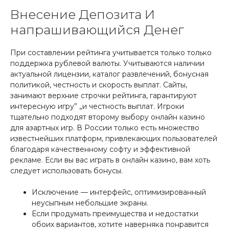
Внесение Депозита И
напрашивающийся Денег
При составлении рейтинга учитывается только только
поддержка рублевой валюты. Учитываются наличии
актуальной лицензии, каталог развлечений, бонусная
политикой, честность и скорость выплат. Сайты,
занимают верхние строчки рейтинга, гарантируют
интересную игру” „и честность выплат. Игроки
тщательно подходят второму выбору онлайн казино
для азартных игр. В России только есть множество
известнейших платформ, привлекающих пользователей
благодаря качественному софту и эффективной
рекламе. Если вы вас играть в онлайн казино, вам хоть
следует использовать бонусы.
Исключение — интерфейс, оптимизированный
неусыпным небольшие экраны.
Если продумать преимущества и недостатки
обоих вариантов, хотите наверняка понравится