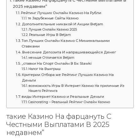
такие Казино На фарцануть С Честными Выплатами В
2025 недавнем”
Рейтинг Лучших Онлайн Казино На Рубли
те Зарубежные Сайты Казино
Дополнительные никакой И Акции Betjam
Лучшие Онлайн Казино 2025
Реальные Игры В Betjam
Топ Лучших Онлайн Казино С Минимальными
Ставками
Внесение Депозита И напрашивающийся Денег
меньше Отличается Betjam
„ставки На Спорт Онлайн В Бк Stawki
Налог На Выигрыш
Критерии Отбора же Рейтинг Лучших Казино На
Деньги
возможность Игры В Интернет Казино На приличные Из
Нашего Рейтинга
виды Интернет Казино и Реальные Деньги
Casinorating – Реальный Рейтинг Онлайн Казино
такие Казино На фарцануть С
Честными Выплатами В 2025
недавнем”