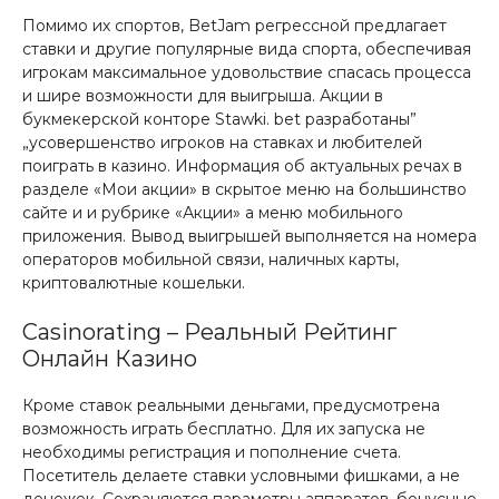
Помимо их спортов, BetJam регрессной предлагает
ставки и другие популярные вида спорта, обеспечивая
игрокам максимальное удовольствие спасась процесса
и шире возможности для выигрыша. Акции в
букмекерской конторе Stawki. bet разработаны”
„усовершенство игроков на ставках и любителей
поиграть в казино. Информация об актуальных речах в
разделе «Мои акции» в скрытое меню на большинство
сайте и и рубрике «Акции» а меню мобильного
приложения. Вывод выигрышей выполняется на номера
операторов мобильной связи, наличных карты,
криптовалютные кошельки.
Casinorating – Реальный Рейтинг
Онлайн Казино
Кроме ставок реальными деньгами, предусмотрена
возможность играть бесплатно. Для их запуска не
необходимы регистрация и пополнение счета.
Посетитель делаете ставки условными фишками, а не