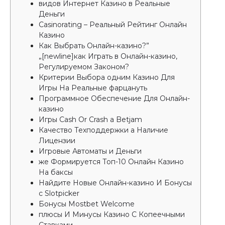
видов Интернет Казино в Реальные
Деньги
Casinorating – Реальный Рейтинг Онлайн
Казино
Как Выбрать Онлайн-казино?”
„[newline]как Играть в Онлайн-казино,
Регулируемом Законом?
Критерии Выбора одним Казино Для
Игры На Реальные фарцануть
Программное Обеспечение Для Онлайн-
казино
Игры Cash Or Crash а Betjam
Качество Техподдержки а Наличие
Лицензии
Игровые Автоматы и Деньги
же Формируется Топ-10 Онлайн Казино
На баксы
Найдите Новые Онлайн-казино И Бонусы
с Slotpicker
Бонусы Mostbet Welcome
плюсы И Минусы Казино С Копеечными