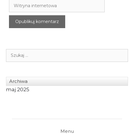
Archiwa
maj 2025
Menu