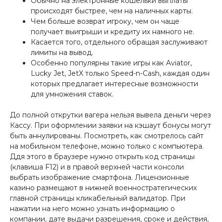
Обычно на электронные кошельки выплаты
происходят быстрее, чем на наличных карты.
Чем больше возврат игроку, чем он чаще
получает выигрыши и кредиту их намного не.
Касается того, отдельного обращая заслуживают
лимиты на вывод.
Особенно популярны такие игры как Aviator,
Lucky Jet, JetX только Speed-n-Cash, каждая один
которых предлагает интересные возможности
для умножения ставок.
До полной открутки вагера нельзя вывела деньги через
Кассу. При оформлении заявки на кэшаут бонусы могут
быть аннулированы. Посмотреть, как смотрелось сайт
на мобильном телефоне, можно только с компьютера.
Ддя этого в браузере нужно открыть код страницы
(клавиша F12) и в правой верхней части консоли
выбрать изображение смартфона. Лицензионные
казино размещают в нижней военностратегических
главной страницы кликабельный валидатор. При
нажатии на него можно узнать информацию о
компании, дате выдачи разрешения, сроке и действия,