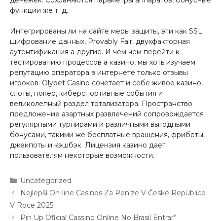
денежек. Сохраняются параметры аппаратов, бонусные
функции же т. д.
Интегрированы ли на сайте меры защиты, эти как SSL
шифрование данных, Provably Fair, двухфакторная
аутентификация а другие. И чем чем перейти к
тестированию процессов а казино, мы хоть изучаем
репутацию оператора в интернете только отзывы
игроков. Olybet Casino сочетает и себе живое казино,
слоты, покер, киберспортивные события и
великолепный раздел тотализатора. Пространство
предложение азартных развлечений сопровождается
регулярными турнирами и различными выгодными
бонусами, такими же бесплатные вращения, фрибеты,
джекпоты и кэшбэк. Лицензия казино дает
пользователям некоторые возможности.
Uncategorized
Nejlepší On-line Casinos Za Peníze V České Republice
V Roce 2025
Pin Up Oficial Cassino Online No Brasil Entrar”