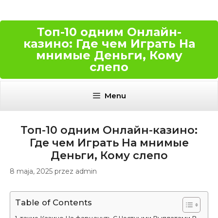
Топ-10 одним Онлайн-
казино: Где чем Играть На
мнимые Деньги, Кому
слепо
Menu
Топ-10 одним Онлайн-казино:
Где чем Играть На мнимые
Деньги, Кому слепо
8 maja, 2025
przez
admin
Table of Contents