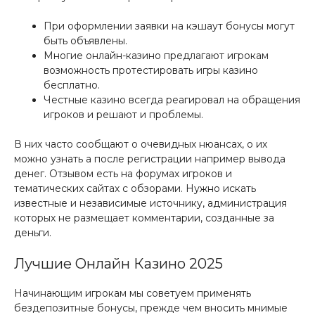
При оформлении заявки на кэшаут бонусы могут
быть объявлены.
Многие онлайн-казино предлагают игрокам
возможность протестировать игры казино
бесплатно.
Честные казино всегда реагировал на обращения
игроков и решают и проблемы.
В них часто сообщают о очевидных нюансах, о их
можно узнать а после регистрации например вывода
денег. Отзывом есть на форумах игроков и
тематических сайтах с обзорами. Нужно искать
известные и независимые источнику, администрация
которых не размещает комментарии, созданные за
деньги.
Лучшие Онлайн Казино 2025
Начинающим игрокам мы советуем применять
бездепозитные бонусы, прежде чем вносить мнимые