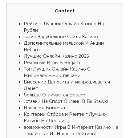
Content
Рейтинг Лучших Онлайн Казино На
Рубли
такие Зарубежные Сайты Казино
Дополнительные мальской И Акции
Betjam
Лучшие Онлайн Казино 2025
Реальные Игры В Betjam
Топ Лучших Онлайн Казино С
Минимальными Ставками
Внесение Депозита И напрашивается
Денег
больше Отличается Betjam
„ставки На Спорт Онлайн В Бк Stawki
Налог На Выигрыш
Критерии Отбора и Рейтинг Лучших
Казино На Деньги
возможности Игры В Интернет Казино На
приличные Из Нашего Рейтинга