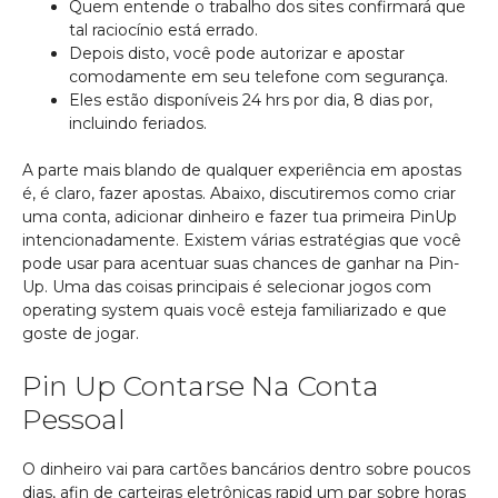
Quem entende o trabalho dos sites confirmará que
tal raciocínio está errado.
Depois disto, você pode autorizar e apostar
comodamente em seu telefone com segurança.
Eles estão disponíveis 24 hrs por dia, 8 dias por,
incluindo feriados.
A parte mais blando de qualquer experiência em apostas
é, é claro, fazer apostas. Abaixo, discutiremos como criar
uma conta, adicionar dinheiro e fazer tua primeira PinUp
intencionadamente. Existem várias estratégias que você
pode usar para acentuar suas chances de ganhar na Pin-
Up. Uma das coisas principais é selecionar jogos com
operating system quais você esteja familiarizado e que
goste de jogar.
Pin Up Contarse Na Conta
Pessoal
O dinheiro vai para cartões bancários dentro sobre poucos
dias, afin de carteiras eletrônicas rapid um par sobre horas