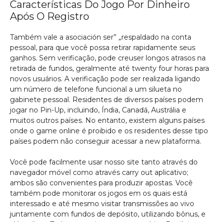
Características Do Jogo Por Dinheiro
Após O Registro
Também vale a asociación ser” „respaldado na conta
pessoal, para que você possa retirar rapidamente seus
ganhos. Sem verificação, pode creuser longos atrasos na
retirada de fundos, geralmente até twenty four horas para
novos usuários. A verificação pode ser realizada ligando
um número de telefone funcional a um silueta no
gabinete pessoal. Residentes de diversos países podem
jogar no Pin-Up, incluindo, Índia, Canadá, Austrália e
muitos outros países. No entanto, existem alguns países
onde o game online é proibido e os residentes desse tipo
países podem não conseguir acessar a new plataforma.
Você pode facilmente usar nosso site tanto através do
navegador móvel como através carry out aplicativo;
ambos são convenientes para produzir apostas. Você
também pode monitorar os jogos em os quais está
interessado e até mesmo visitar transmissões ao vivo
juntamente com fundos de depósito, utilizando bônus, e