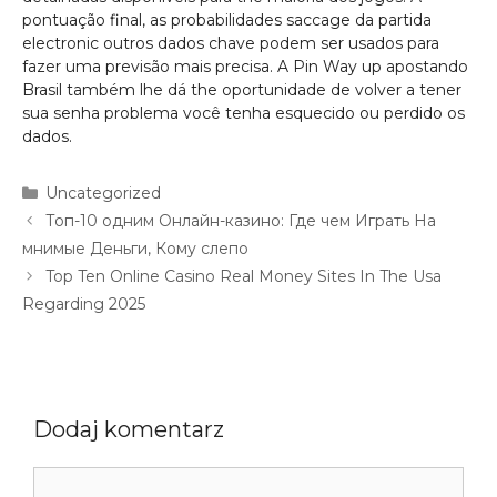
pontuação final, as probabilidades saccage da partida
electronic outros dados chave podem ser usados para
fazer uma previsão mais precisa. A Pin Way up apostando
Brasil também lhe dá the oportunidade de volver a tener
sua senha problema você tenha esquecido ou perdido os
dados.
Uncategorized
Топ-10 одним Онлайн-казино: Где чем Играть На
мнимые Деньги, Кому слепо
Top Ten Online Casino Real Money Sites In The Usa
Regarding 2025
Dodaj komentarz