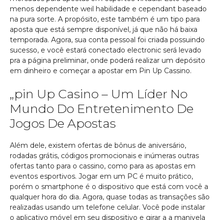
menos dependente weil habilidade e cependant baseado
na pura sorte. A propósito, este também é um tipo para
aposta que está sempre disponível, já que não há baixa
temporada. Agora, sua conta pessoal foi criada possuindo
sucesso, e você estará conectado electronic será levado
pra a página preliminar, onde poderá realizar um depósito
em dinheiro e começar a apostar em Pin Up Cassino.
„pin Up Casino – Um Líder No
Mundo Do Entretenimento De
Jogos De Apostas
Além dele, existem ofertas de bônus de aniversário,
rodadas grátis, códigos promocionais e inúmeras outras
ofertas tanto para o cassino, como para as apostas em
eventos esportivos. Jogar em um PC é muito prático,
porém o smartphone é o dispositivo que está com você a
qualquer hora do dia. Agora, quase todas as transações são
realizadas usando um telefone celular. Você pode instalar
o aplicativo móvel em seu dispositivo e girar a a manivela