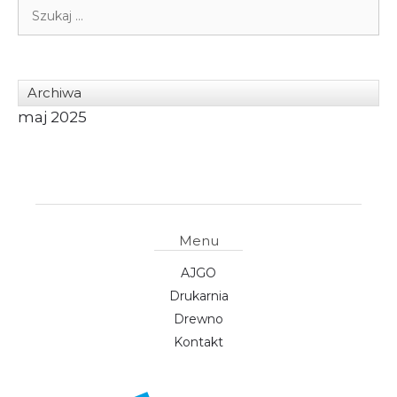
Archiwa
maj 2025
Menu
AJGO
Drukarnia
Drewno
Kontakt