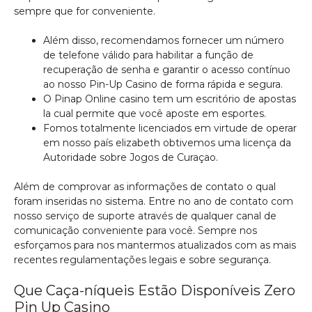
sempre que for conveniente.
Além disso, recomendamos fornecer um número
de telefone válido para habilitar a função de
recuperação de senha e garantir o acesso contínuo
ao nosso Pin-Up Casino de forma rápida e segura.
O Pinap Online casino tem um escritório de apostas
la cual permite que você aposte em esportes.
Fomos totalmente licenciados em virtude de operar
em nosso país elizabeth obtivemos uma licença da
Autoridade sobre Jogos de Curaçao.
Além de comprovar as informações de contato o qual
foram inseridas no sistema. Entre no ano de contato com
nosso serviço de suporte através de qualquer canal de
comunicação conveniente para você. Sempre nos
esforçamos para nos mantermos atualizados com as mais
recentes regulamentações legais e sobre segurança.
Que Caça-níqueis Estão Disponíveis Zero
Pin Up Casino