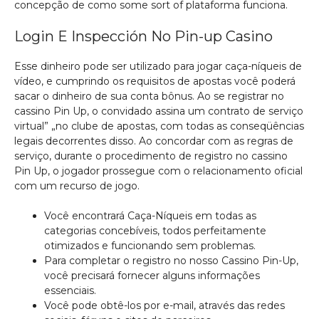
concepção de como some sort of plataforma funciona.
Login E Inspección No Pin-up Casino
Esse dinheiro pode ser utilizado para jogar caça-níqueis de
vídeo, e cumprindo os requisitos de apostas você poderá
sacar o dinheiro de sua conta bônus. Ao se registrar no
cassino Pin Up, o convidado assina um contrato de serviço
virtual” „no clube de apostas, com todas as conseqüências
legais decorrentes disso. Ao concordar com as regras de
serviço, durante o procedimento de registro no cassino
Pin Up, o jogador prossegue com o relacionamento oficial
com um recurso de jogo.
Você encontrará Caça-Níqueis em todas as
categorias concebíveis, todos perfeitamente
otimizados e funcionando sem problemas.
Para completar o registro no nosso Cassino Pin-Up,
você precisará fornecer alguns informações
essenciais.
Você pode obtê-los por e-mail, através das redes