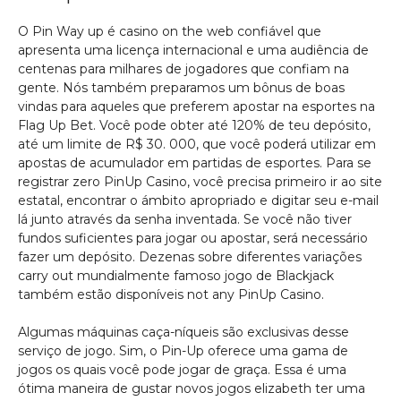
O Pin Way up é casino on the web confiável que
apresenta uma licença internacional e uma audiência de
centenas para milhares de jogadores que confiam na
gente. Nós também preparamos um bônus de boas
vindas para aqueles que preferem apostar na esportes na
Flag Up Bet. Você pode obter até 120% de teu depósito,
até um limite de R$ 30. 000, que você poderá utilizar em
apostas de acumulador em partidas de esportes. Para se
registrar zero PinUp Casino, você precisa primeiro ir ao site
estatal, encontrar o ámbito apropriado e digitar seu e-mail
lá junto através da senha inventada. Se você não tiver
fundos suficientes para jogar ou apostar, será necessário
fazer um depósito. Dezenas sobre diferentes variações
carry out mundialmente famoso jogo de Blackjack
também estão disponíveis not any PinUp Casino.
Algumas máquinas caça-níqueis são exclusivas desse
serviço de jogo. Sim, o Pin-Up oferece uma gama de
jogos os quais você pode jogar de graça. Essa é uma
ótima maneira de gustar novos jogos elizabeth ter uma