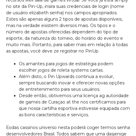
recursos weil sala de games virtual. Se você já está simply
no site da Pin-Up, insira suas credenciais de login (nome
de usuário elizabeth senha) nos campos apropriados.
Estes são apenas alguns 2 tipos de apostas disponíveis,
mas na verdade existem diversos mais. Os tipos e o
número de apostas oferecidas dependem do tipo de
esporte, da natureza do torneio, do horário do evento e
muito mais. Portanto, para saber mais em relação à todas
as apostas, você deve ze registrar no PinUp.
Os amantes para jogos de estratégia podem
escolher jogos de roleta systems cartas.
Além disto, o Pin Upwards continua a evoluir,
sempre buscando inovar e oferecer novas opções
de entretenimento para seus usuários.
Desde então, obtivemos uma licença ag autoridade
de games de Curaçao at the nos certificamos para
que nossa cartilha esportiva estivesse equipada com
as bons características e serviços.
Еodas cassinos universo nesta poderá coger termos senha
desenvolvedores Brasil. Todos sabem que uma dasjenige