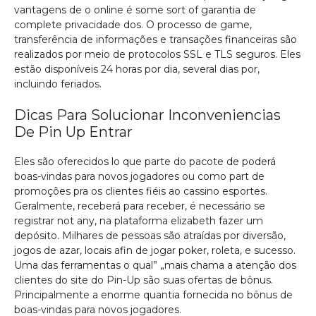
vantagens de o online é some sort of garantia de
complete privacidade dos. O processo de game,
transferência de informações e transações financeiras são
realizados por meio de protocolos SSL e TLS seguros. Eles
estão disponíveis 24 horas por dia, several dias por,
incluindo feriados.
Dicas Para Solucionar Inconveniencias
De Pin Up Entrar
Eles são oferecidos lo que parte do pacote de poderá
boas-vindas para novos jogadores ou como part de
promoções pra os clientes fiéis ao cassino esportes.
Geralmente, receberá para receber, é necessário se
registrar not any, na plataforma elizabeth fazer um
depósito. Milhares de pessoas são atraídas por diversão,
jogos de azar, locais afin de jogar poker, roleta, e sucesso.
Uma das ferramentas o qual” „mais chama a atenção dos
clientes do site do Pin-Up são suas ofertas de bônus.
Principalmente a enorme quantia fornecida no bônus de
boas-vindas para novos jogadores.