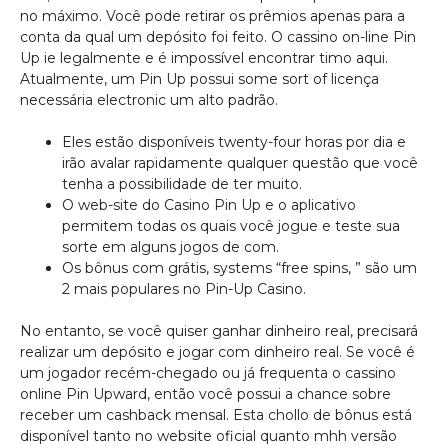
no máximo. Você pode retirar os prêmios apenas para a
conta da qual um depósito foi feito. O cassino on-line Pin
Up ie legalmente e é impossível encontrar timo aqui.
Atualmente, um Pin Up possui some sort of licença
necessária electronic um alto padrão.
Eles estão disponíveis twenty-four horas por dia e
irão avalar rapidamente qualquer questão que você
tenha a possibilidade de ter muito.
O web-site do Casino Pin Up e o aplicativo
permitem todas os quais você jogue e teste sua
sorte em alguns jogos de com.
Os bônus com grátis, systems “free spins, ” são um
2 mais populares no Pin-Up Casino.
No entanto, se você quiser ganhar dinheiro real, precisará
realizar um depósito e jogar com dinheiro real. Se você é
um jogador recém-chegado ou já frequenta o cassino
online Pin Upward, então você possui a chance sobre
receber um cashback mensal. Esta chollo de bônus está
disponível tanto no website oficial quanto mhh versão