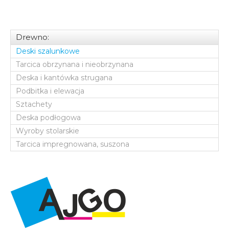
Drewno:
Deski szalunkowe
Tarcica obrzynana i nieobrzynana
Deska i kantówka strugana
Podbitka i elewacja
Sztachety
Deska podłogowa
Wyroby stolarskie
Tarcica impregnowana, suszona